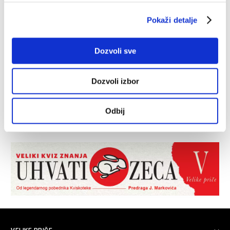
Pokaži detalje
Dozvoli sve
Dozvoli izbor
Odbij