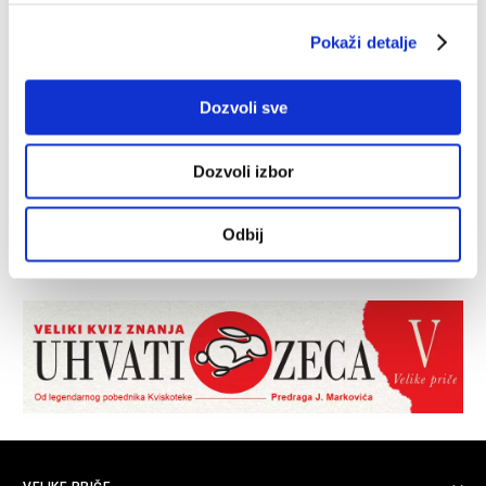
Pokaži detalje
Dozvoli sve
Dozvoli izbor
Odbij