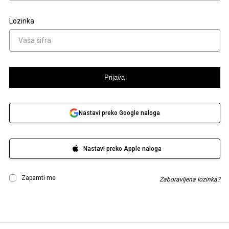
Lozinka
Prijava
Nastavi preko Google naloga
Nastavi preko Apple naloga
Zapamti me
Zaboravljena lozinka?