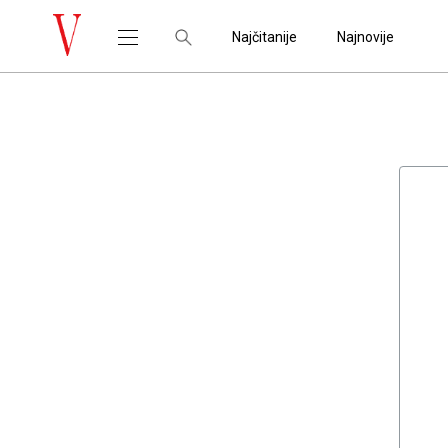
Najčitanije
Najnovije