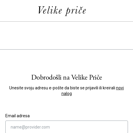
Dobrodošli na
Velike Priče
Unesite svoju adresu e-pošte da biste se prijavili ili kreirali
novi
nalog
Email adresa