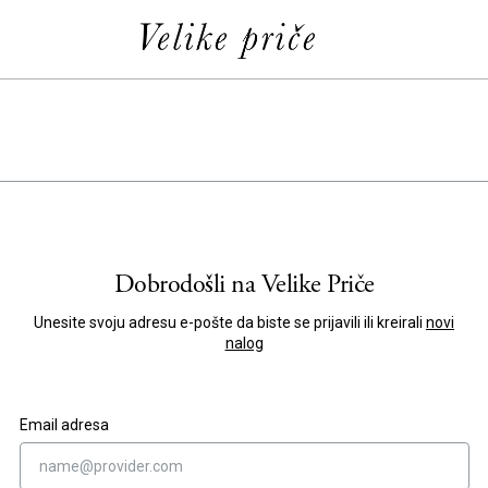
Dobrodošli na
Velike Priče
Unesite svoju adresu e-pošte da biste se prijavili ili kreirali
novi
nalog
Email adresa