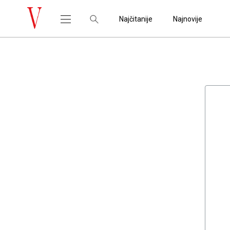
Najčitanije
Najnovije