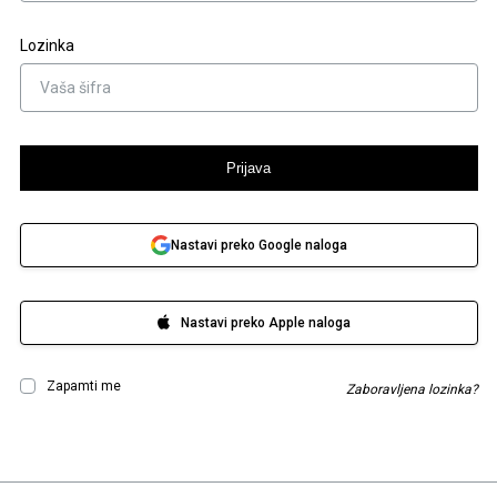
Lozinka
Prijava
Nastavi preko Google naloga
Nastavi preko Apple naloga
Zapamti me
Zaboravljena lozinka?