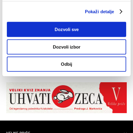
Pokaži detalje
Dozvoli sve
Dozvoli izbor
Odbij