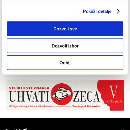
Pokaži detalje
Dozvoli sve
Dozvoli izbor
Odbij