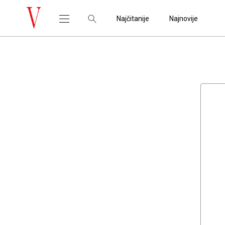
Najčitanije
Najnovije