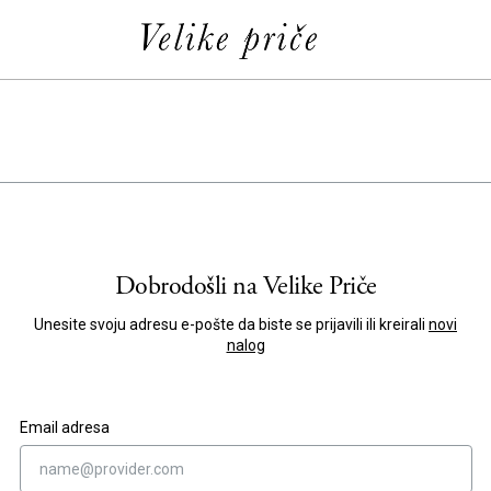
Dobrodošli na
Velike Priče
Unesite svoju adresu e-pošte da biste se prijavili ili kreirali
novi
nalog
Email adresa