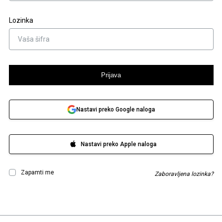
Lozinka
Prijava
Nastavi preko Google naloga
Nastavi preko Apple naloga
Zapamti me
Zaboravljena lozinka?